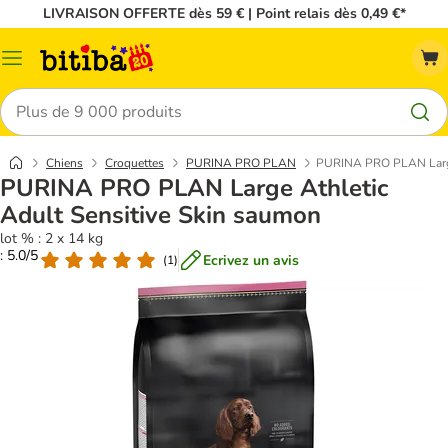
LIVRAISON OFFERTE dès 59 € | Point relais dès 0,49 €*
Menu
Rechercher
Chiens
Croquettes
PURINA PRO PLAN
PURINA PRO PLAN Large 
PURINA PRO PLAN Large Athletic
Adult Sensitive Skin saumon
lot % : 2 x 14 kg
: 5.0/5
Ecrivez un avis
(
1
)