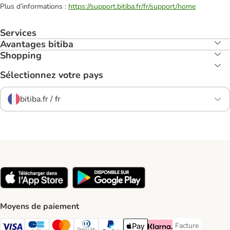
Plus d’informations :
https://support.bitiba.fr/fr/support/home
Services
Avantages bitiba
Shopping
Sélectionnez votre pays
bitiba.fr / fr
Moyens de paiement
Facture
Facture Payment