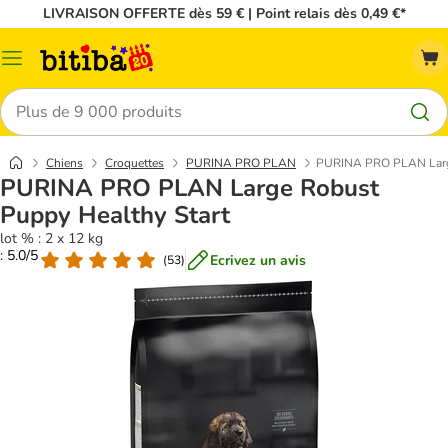
LIVRAISON OFFERTE dès 59 € | Point relais dès 0,49 €*
Menu
Rechercher
Chiens
Croquettes
PURINA PRO PLAN
PURINA PRO PLAN Large
PURINA PRO PLAN Large Robust
Puppy Healthy Start
lot % : 2 x 12 kg
: 5.0/5
Ecrivez un avis
(
53
)