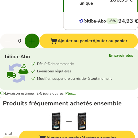
unique
94,93 €
-6%
Ajouter au panier
Ajouter au panier
En savoir plus
bitiba-Abo
Dès 9 € de commande
Livraisons régulières
Modifier, suspendre ou résilier à tout moment
Livraison estimée : 2-5 jours ouvrés.
Plus...
Produits fréquemment achetés ensemble
Total
Ajouter au panier
Ajouter au panier