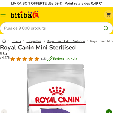
LIVRAISON OFFERTE dès 59 € | Point relais dès 0,49 €*
Menu
Rechercher
Chiens
Croquettes
Royal Canin CARE Nutrition
Royal Canin Mini 
Royal Canin Mini Sterilised
8 kg
: 4.7/5
Ecrivez un avis
(
15
)