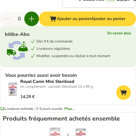
Ajouter au panier
Ajouter au panier
En savoir plus
bitiba-Abo
Dès 9 € de commande
Livraisons régulières
Modifier, suspendre ou résilier à tout moment
Vous pourriez aussi avoir besoin
Royal Canin Mini Sterilised
en complément : sachets Sterilised 12 x 85 g
14,29 €
Livraison estimée : 2-5 jours ouvrés.
Plus...
Produits fréquemment achetés ensemble