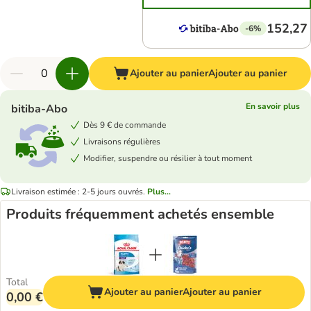
152,27
-6%
Ajouter au panier
Ajouter au panier
En savoir plus
bitiba-Abo
Dès 9 € de commande
Livraisons régulières
Modifier, suspendre ou résilier à tout moment
Livraison estimée : 2-5 jours ouvrés.
Plus...
Produits fréquemment achetés ensemble
Total
Ajouter au panier
Ajouter au panier
0,00 €