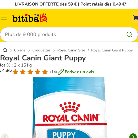
LIVRAISON OFFERTE dès 59 € | Point relais dès 0,49 €*
Menu
Rechercher
Chiens
Croquettes
Royal Canin Size
Royal Canin Giant Puppy
Royal Canin Giant Puppy
lot % : 2 x 15 kg
: 4.8/5
Ecrivez un avis
(
14
)