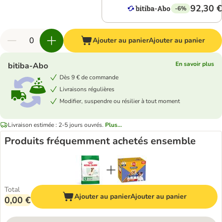
92,30 €
-6%
Ajouter au panier
Ajouter au panier
En savoir plus
bitiba-Abo
Dès 9 € de commande
Livraisons régulières
Modifier, suspendre ou résilier à tout moment
Livraison estimée : 2-5 jours ouvrés.
Plus...
Produits fréquemment achetés ensemble
Total
Ajouter au panier
Ajouter au panier
0,00 €