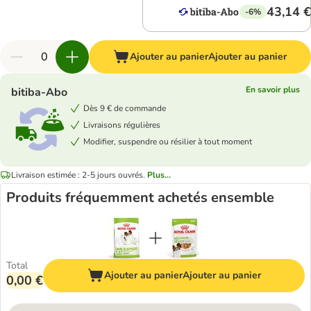
43,14 €
-6%
Ajouter au panier
Ajouter au panier
En savoir plus
bitiba-Abo
Dès 9 € de commande
Livraisons régulières
Modifier, suspendre ou résilier à tout moment
Livraison estimée : 2-5 jours ouvrés.
Plus...
Produits fréquemment achetés ensemble
Total
Ajouter au panier
Ajouter au panier
0,00 €