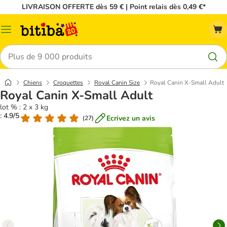
LIVRAISON OFFERTE dès 59 € | Point relais dès 0,49 €*
Menu
Rechercher
Chiens
Croquettes
Royal Canin Size
Royal Canin X-Small Adult
Royal Canin X-Small Adult
lot % : 2 x 3 kg
: 4.9/5
Ecrivez un avis
(
27
)