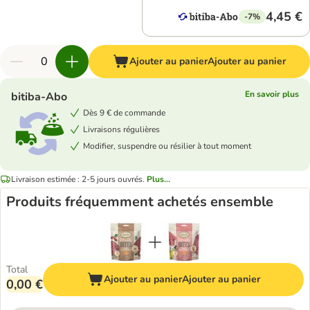
4,45 €
-7%
Ajouter au panier
Ajouter au panier
En savoir plus
bitiba-Abo
Dès 9 € de commande
Livraisons régulières
Modifier, suspendre ou résilier à tout moment
Livraison estimée : 2-5 jours ouvrés.
Plus...
Produits fréquemment achetés ensemble
Total
Ajouter au panier
Ajouter au panier
0,00 €