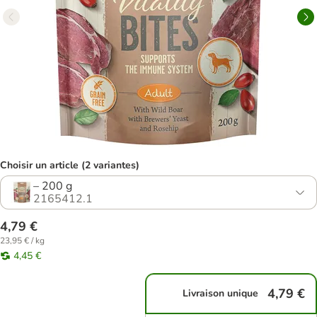
Choisir un article (2 variantes)
– 200 g
2165412.1
4,79 €
23,95 € / kg
4,45 €
4,79 €
Livraison unique