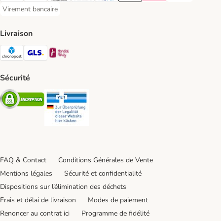
Virement bancaire
Virement bancaire Payment Method
Livraison
Chronopost Shipping Method
GLS Shipping Method
Mondial relay Shipping Method
Sécurité
Security
Security
FAQ & Contact
Conditions Générales de Vente
Mentions légales
Sécurité et confidentialité
Dispositions sur l’élimination des déchets
Frais et délai de livraison
Modes de paiement
Renoncer au contrat ici
Programme de fidélité