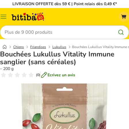
LIVRAISON OFFERTE dès 59 € | Point relais dès 0,49 €*
Menu
Rechercher
Chiens
Friandises
Lukullus
Bouchées Lukullus Vitality Immune s
Bouchées Lukullus Vitality Immune
sanglier (sans céréales)
– 200 g
Ecrivez un avis
(
0
)