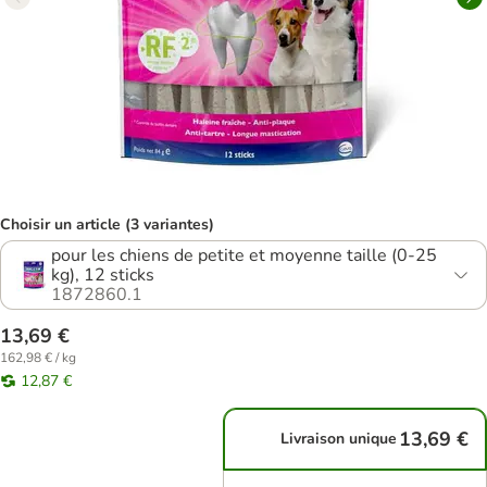
Choisir un article (3 variantes)
pour les chiens de petite et moyenne taille (0-25
kg), 12 sticks
1872860.1
13,69 €
162,98 € / kg
12,87 €
13,69 €
Livraison unique