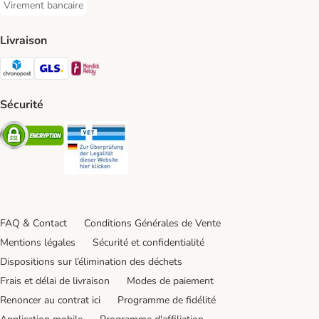
Virement bancaire
Virement bancaire Payment Method
Livraison
Chronopost Shipping Method
GLS Shipping Method
Mondial relay Shipping Method
Sécurité
Security
Security
FAQ & Contact
Conditions Générales de Vente
Mentions légales
Sécurité et confidentialité
Dispositions sur l’élimination des déchets
Frais et délai de livraison
Modes de paiement
Renoncer au contrat ici
Programme de fidélité