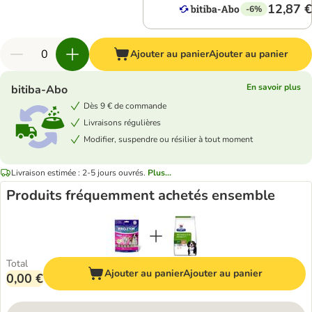
12,87 €
-6%
Ajouter au panier
Ajouter au panier
En savoir plus
bitiba-Abo
Dès 9 € de commande
Livraisons régulières
Modifier, suspendre ou résilier à tout moment
Livraison estimée : 2-5 jours ouvrés.
Plus...
Produits fréquemment achetés ensemble
Total
Ajouter au panier
Ajouter au panier
0,00 €