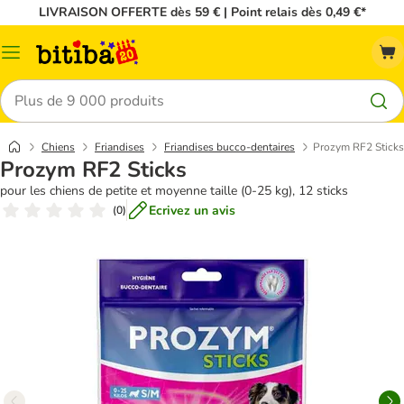
LIVRAISON OFFERTE dès 59 € | Point relais dès 0,49 €*
Menu
Rechercher
Chiens
Friandises
Friandises bucco-dentaires
Prozym RF2 Sticks
Prozym RF2 Sticks
pour les chiens de petite et moyenne taille (0-25 kg), 12 sticks
Ecrivez un avis
(
0
)