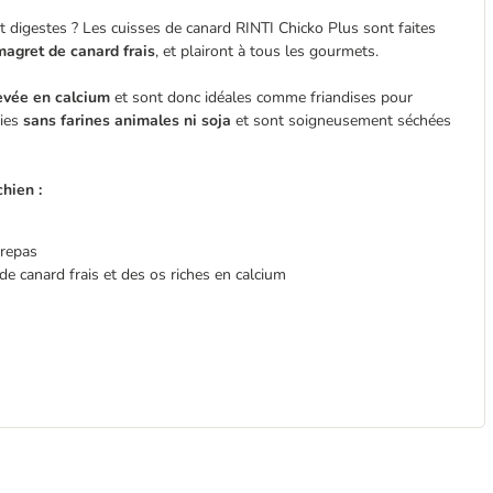
t digestes ? Les cuisses de canard RINTI Chicko Plus sont faites
magret de canard frais
, et plairont à tous les gourmets.
evée en calcium
et sont donc idéales comme friandises pour
ties
sans farines animales ni soja
et sont soigneusement séchées
hien :
 repas
e canard frais et des os riches en calcium