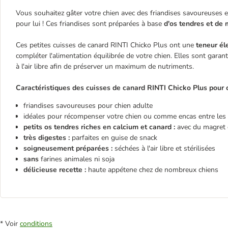
Vous souhaitez gâter votre chien avec des friandises savoureuses e
pour lui ! Ces friandises sont préparées à base
d'os tendres et de 
Ces petites cuisses de canard RINTI Chicko Plus ont une
teneur él
compléter l'alimentation équilibrée de votre chien. Elles sont garan
à l'air libre afin de préserver un maximum de nutriments.
Caractéristiques des cuisses de canard RINTI Chicko Plus pour c
friandises savoureuses pour chien adulte
idéales pour récompenser votre chien ou comme encas entre les
petits os tendres riches en calcium et canard :
avec du magret d
très digestes :
parfaites en guise de snack
soigneusement préparées :
séchées à l'air libre et stérilisées
sans
farines animales ni soja
délicieuse recette :
haute appétene chez de nombreux chiens
* Voir
conditions