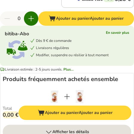
Ajouter au panier
Ajouter au panier
En savoir plus
bitiba-Abo
Dès 9 € de commande
Livraisons régulières
Modifier, suspendre ou résilier à tout moment
Livraison estimée : 2-5 jours ouvrés.
Plus...
Produits fréquemment achetés ensemble
Total
Ajouter au panier
Ajouter au panier
0,00 €
Afficher les détails