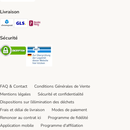
Livraison
Chronopost Shipping Method
GLS Shipping Method
Mondial relay Shipping Method
Sécurité
Security
Security
FAQ & Contact
Conditions Générales de Vente
Mentions légales
Sécurité et confidentialité
Dispositions sur l’élimination des déchets
Frais et délai de livraison
Modes de paiement
Renoncer au contrat ici
Programme de fidélité
Application mobile
Programme d'affiliation