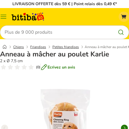
LIVRAISON OFFERTE dès 59 € | Point relais dès 0,49 €*
Menu
Rechercher
Chiens
Friandises
Petites friandises
Anneau à mâcher au poulet K
Anneau à mâcher au poulet Karlie
2 x Ø 7,5 cm
Ecrivez un avis
(
0
)