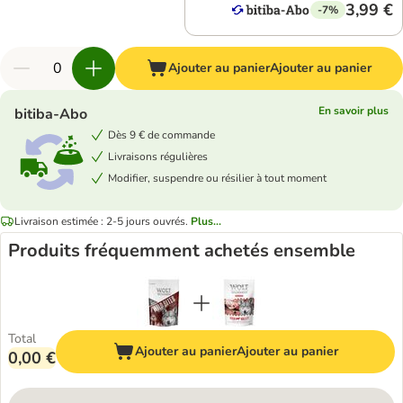
3,99 €
-7%
Ajouter au panier
Ajouter au panier
En savoir plus
bitiba-Abo
Dès 9 € de commande
Livraisons régulières
Modifier, suspendre ou résilier à tout moment
Livraison estimée : 2-5 jours ouvrés.
Plus...
Produits fréquemment achetés ensemble
Total
Ajouter au panier
Ajouter au panier
0,00 €