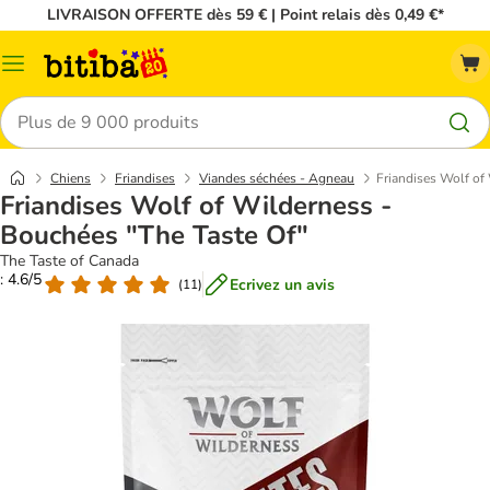
LIVRAISON OFFERTE dès 59 € | Point relais dès 0,49 €*
Menu
Rechercher
Chiens
Friandises
Viandes séchées - Agneau
Friandises Wolf of
Friandises Wolf of Wilderness -
Bouchées "The Taste Of"
The Taste of Canada
: 4.6/5
Ecrivez un avis
(
11
)