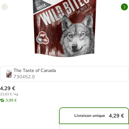
The Taste of Canada
730452.0
4,29 €
23,83 € / kg
3,99 €
4,29 €
Livraison unique