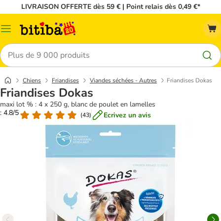
LIVRAISON OFFERTE dès 59 € | Point relais dès 0,49 €*
Menu
Rechercher
Chiens
Friandises
Viandes séchées - Autres
Friandises Dokas
Friandises Dokas
maxi lot % : 4 x 250 g, blanc de poulet en lamelles
: 4.8/5
Ecrivez un avis
(
43
)