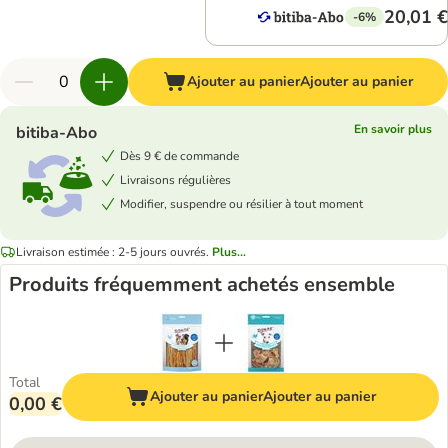
20,01 €
-6%
Ajouter au panier
Ajouter au panier
En savoir plus
bitiba-Abo
Dès 9 € de commande
Livraisons régulières
Modifier, suspendre ou résilier à tout moment
Livraison estimée : 2-5 jours ouvrés.
Plus...
Produits fréquemment achetés ensemble
Total
Ajouter au panier
Ajouter au panier
0,00 €