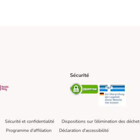
Sécurité
t Shipping Method
S Shipping Method
Mondial relay Shipping Method
Security
Securit
Sécurité et confidentialité
Dispositions sur l’élimination des déchet
Programme d'affiliation
Déclaration d'accessibilité