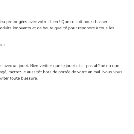
 jeu prolongées avec votre chien ! Que ce soit pour chasser,
roduits innovants et de haute qualité pour répondre à tous les
s :
se avec un jouet. Bien vérifier que le jouet n’est pas abîmé ou que
agé, mettez-le aussitôt hors de portée de votre animal. Nous vous
viter toute blessure.