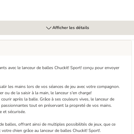
Afficher les détails
tants avec le lanceur de balles Chuckit! Sport! conçu pour envoyer
 salir les mains lors de vos séances de jeu avec votre compagnon.
 ou de la saisir à la main, le lanceur s'en charge!
courir après la balle. Grâce à ses couleurs vives, le lanceur de
eu passionnantes tout en préservant la propreté de vos mains.
e et sécurisée.
 balles, offrant ainsi de multiples possibilités de jeux, que ce
 votre chien grâce au lanceur de balles Chuckit! Sport!.