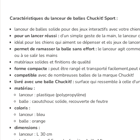
Caractéristiques du lanceur de balles Chuckit! Sport :
lanceur de balles solide pour des jeux interactifs avec votre chien
pour un lancer réussi :
d’un simple geste de la main, le lanceur de
idéal pour les chiens qui aiment se dépenser et els jeux de lance
permet de ramasser la balle sans effort :
le lanceur agit comme 
ou à se salir les mains
matériaux solides et finitions de qualité
forme compacte :
peut être rangé et transporté facilement,peut ê
compatible
avec de nombreuses balles de la marque Chuckit!
livré avec une balle Chuckit! :
surface qui ressemble à celle d'une 
matériau :
lanceur : plastique (polypropylène)
balle : caoutchouc solide, recouverte de feutre
coloris :
lanceur : bleu
balle : orange
dimensions :
lanceur : L 30 cm