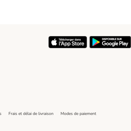
y
s
Frais et délai de livraison
Modes de paiement