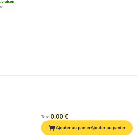
livraison
er.
0,00 €
Total
Ajouter au panier
Ajouter au panier