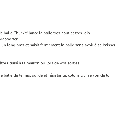
 balle Chuckit! lance la balle très haut et très loin.
r/rapporter
un long bras et saisit fermement la balle sans avoir à se baisser
tre utilisé à la maison ou lors de vos sorties
balle de tennis, solide et résistante, coloris qui se voir de loin.