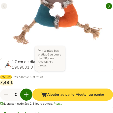
Prix le plus bas
pratiqué au cours
des 30 jours
17 cm de diamètre
précédents
l'offre.
1909031.0
-25.03%
Prix habituel
9,99 €
7,49 €
Ajouter au panier
Ajouter au panier
Livraison estimée : 2-5 jours ouvrés.
Plus...