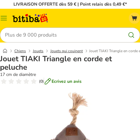
LIVRAISON OFFERTE dès 59 € | Point relais dès 0,49 €*
Menu
Rechercher
Chiens
Jouets
Jouets qui couinent
Jouet TIAKI Triangle en corde 
Jouet TIAKI Triangle en corde et
peluche
17 cm de diamètre
Ecrivez un avis
(
0
)