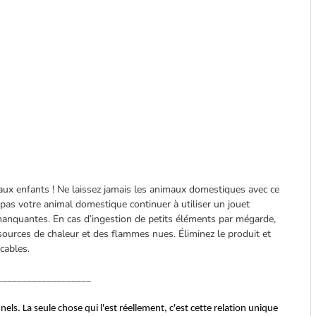
ux enfants ! Ne laissez jamais les animaux domestiques avec ce
z pas votre animal domestique continuer à utiliser un jouet
anquantes. En cas d’ingestion de petits éléments par mégarde,
sources de chaleur et des flammes nues. Éliminez le produit et
cables.
___________________
s. La seule chose qui l'est réellement, c'est cette relation unique 