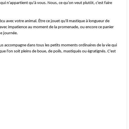
ui n'appartient qu'à vous. Nous, ce qu’on veut plutôt, c'est faire 
u avec votre animal. Être ce jouet qu'il mastique à longueur de 
te avec impatience au moment de la promenade, ou encore ce panier 
ue journée.
s accompagne dans tous les petits moments ordinaires de la vie qui 
ue l'on soit pleins de boue, de poils, mastiqués ou égratignés. C'est 