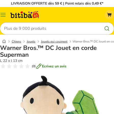
LIVRAISON OFFERTE dès 59 € | Point relais dès 0,49 €*
Menu
Rechercher
Chiens
Jouets
Jouets qui couinent
Warner Bros.™ DC Jouet en c
Warner Bros.™ DC Jouet en corde
Superman
L 22 x l 13 cm
Ecrivez un avis
(
0
)