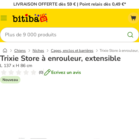
LIVRAISON OFFERTE dès 59 € | Point relais dès 0,49 €*
Menu
Rechercher
Chiens
Niches
Cages, enclos et barrières
Trixie Store à enrouleur
Trixie Store à enrouleur, extensible
L 137 x H 86 cm
Ecrivez un avis
(
0
)
Nouveau