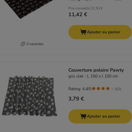
Prix conseillé
21,53 €
11,42 €
Ajouter au panier
3 variantes
Couverture polaire Pawty
gris clair : L 150 x l 100 cm
Rating: 4.4/5
(
63
)
3,79 €
Ajouter au panier