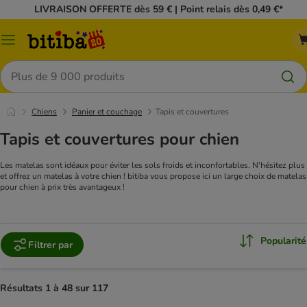
LIVRAISON OFFERTE dès 59 € | Point relais dès 0,49 €*
Menu
Rechercher
Chiens
Panier et couchage
Tapis et couvertures
Tapis et couvertures pour chien
Les matelas sont idéaux pour éviter les sols froids et inconfortables. N'hésitez plus
et offrez un matelas à votre chien ! bitiba vous propose ici un large choix de matelas
pour chien à prix très avantageux !
Popularité
Filtrer par
Résultats 1 à 48 sur 117