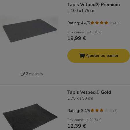
Tapis Vetbed® Premium
L 100 x l 75 cm
Rating: 4.4/5
(
45
)
Prix conseillé
43,76 €
19,99 €
Ajouter au panier
2 variantes
Tapis Vetbed® Gold
L 75 x l 50 cm
Rating: 3.4/5
(
7
)
Prix conseillé
29,74 €
12,39 €