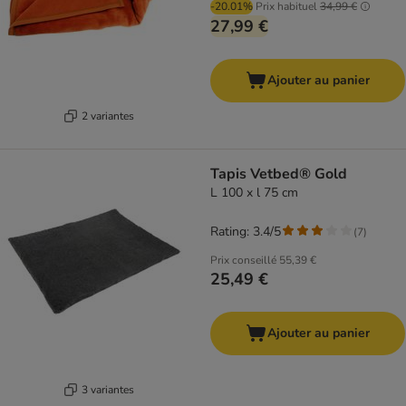
-20.01%
Prix habituel
34,99 €
27,99 €
Ajouter au panier
2 variantes
Tapis Vetbed® Gold
L 100 x l 75 cm
Rating: 3.4/5
(
7
)
Prix conseillé
55,39 €
25,49 €
Ajouter au panier
3 variantes