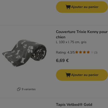
Ajouter au panier
Couverture Trixie Kenny pour
chien
L 100 x l 75 cm, gris
Rating: 4.3/5
(
3
)
6,69 €
Ajouter au panier
9 variantes
Tapis Vetbed® Gold