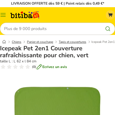
LIVRAISON OFFERTE dès 59 € | Point relais dès 0,49 €*
Menu
Rechercher
Chiens
Panier et couchage
Tapis et couvertures
Icepeak Pet 2en1 
Icepeak Pet 2en1 Couverture
rafraîchissante pour chien, vert
taille L : L 62 x l 84 cm
Ecrivez un avis
(
0
)