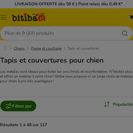
LIVRAISON OFFERTE dès 59 € | Point relais dès 0,49 €*
Menu
Rechercher
Chiens
Panier et couchage
Tapis et couvertures
Tapis et couvertures pour chien
Les matelas sont idéaux pour éviter les sols froids et inconfortables. N'hésitez plus
et offrez un matelas à votre chien ! bitiba vous propose ici un large choix de matelas
pour chien à prix très avantageux !
Popularité
Filtrer par
Résultats 1 à 48 sur 117