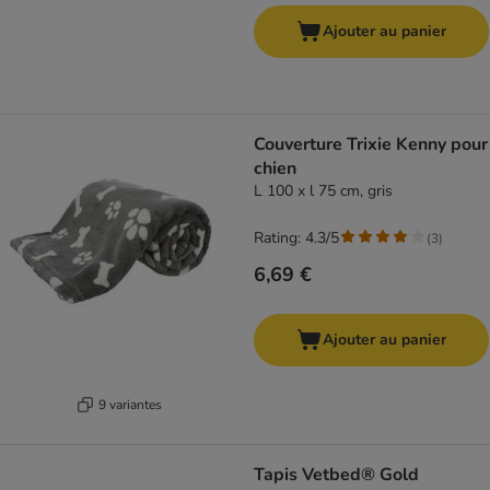
Ajouter au panier
Couverture Trixie Kenny pour
chien
L 100 x l 75 cm, gris
Rating: 4.3/5
(
3
)
6,69 €
Ajouter au panier
9 variantes
Tapis Vetbed® Gold