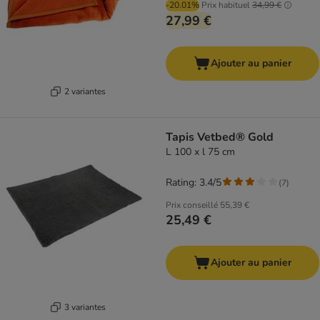
-20.01%
Prix habituel
34,99 €
27,99 €
Ajouter au panier
2 variantes
Tapis Vetbed® Gold
L 100 x l 75 cm
Rating: 3.4/5
(
7
)
Prix conseillé
55,39 €
25,49 €
Ajouter au panier
3 variantes