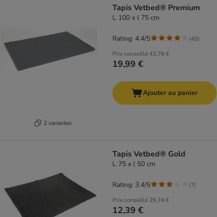
Tapis Vetbed® Premium
L 100 x l 75 cm
Rating: 4.4/5
(
45
)
Prix conseillé
43,76 €
19,99 €
Ajouter au panier
2 variantes
Tapis Vetbed® Gold
L 75 x l 50 cm
Rating: 3.4/5
(
7
)
Prix conseillé
29,74 €
12,39 €