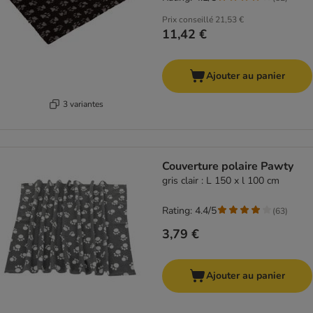
Prix conseillé
21,53 €
11,42 €
Ajouter au panier
3 variantes
Couverture polaire Pawty
gris clair : L 150 x l 100 cm
Rating: 4.4/5
(
63
)
3,79 €
Ajouter au panier