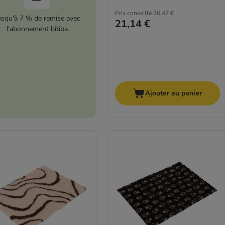
Prix conseillé
36,47 €
usqu'à 7 % de remise avec
21,14 €
l'abonnement bitiba
Ajouter au panier