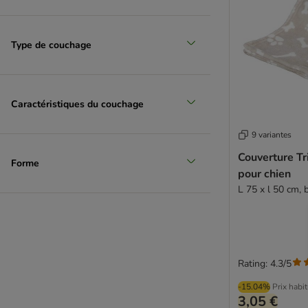
Type de couchage
Caractéristiques du couchage
9 variantes
Couverture Tr
Forme
pour chien
L 75 x l 50 cm, 
Rating: 4.3/5
-15.04%
Prix habi
3,05 €