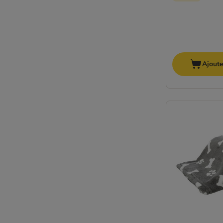
Ajoute