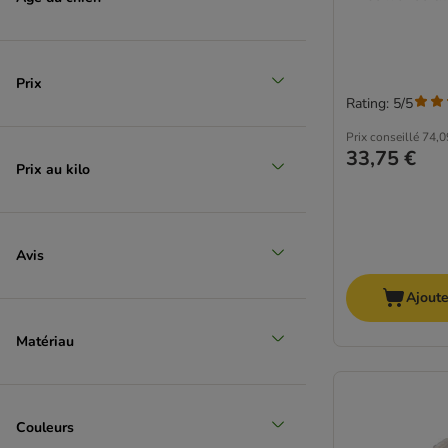
Prix
Rating: 5/5
Prix conseillé
74,0
33,75 €
Prix au kilo
Avis
Ajoute
Matériau
Couleurs