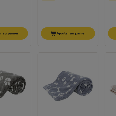
r au panier
Ajouter au panier