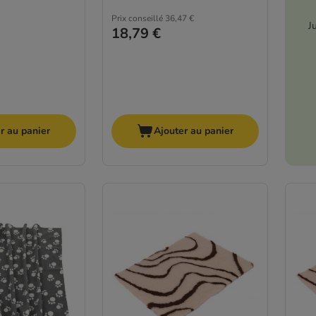
Prix conseillé
36,47 €
J
18,79 €
r au panier
Ajouter au panier