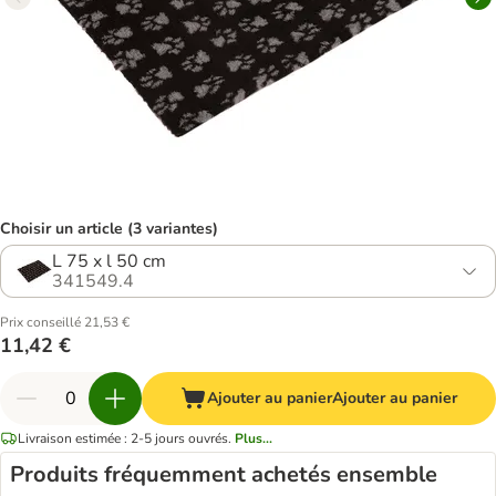
Choisir un article (3 variantes)
L 75 x l 50 cm
341549.4
Prix conseillé 21,53 €
11,42 €
Ajouter au panier
Ajouter au panier
Livraison estimée : 2-5 jours ouvrés.
Plus...
Produits fréquemment achetés ensemble