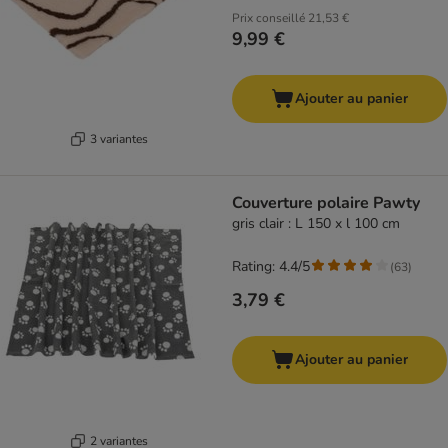
Prix conseillé
21,53 €
9,99 €
Ajouter au panier
3 variantes
Couverture polaire Pawty
gris clair : L 150 x l 100 cm
Rating: 4.4/5
(
63
)
3,79 €
Ajouter au panier
2 variantes