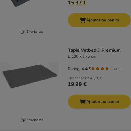
15,37 €
Ajouter au panier
2 variantes
Tapis Vetbed® Premium
L 100 x l 75 cm
Rating: 4.4/5
(
45
)
Prix conseillé
43,76 €
19,99 €
Ajouter au panier
2 variantes