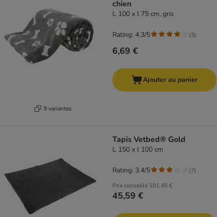
chien
L 100 x l 75 cm, gris
Rating: 4.3/5
(
3
)
6,69 €
Ajouter au panier
9 variantes
Tapis Vetbed® Gold
L 150 x l 100 cm
Rating: 3.4/5
(
7
)
Prix conseillé
101,45 €
45,59 €