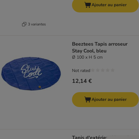
Ajouter au panier
3 variantes
Beeztees Tapis arroseur
Stay Cool, bleu
Ø 100 x H 5 cm
Not rated
12,14 €
Ajouter au panier
Tapis d'extérieur Nomad