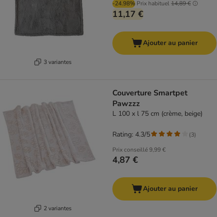
-24.98%
Prix habituel
14,89 €
11,17 €
Ajouter au panier
3 variantes
Couverture Smartpet
Pawzzz
L 100 x l 75 cm (crème, beige)
Rating: 4.3/5
(
3
)
Prix conseillé
9,99 €
4,87 €
Ajouter au panier
2 variantes