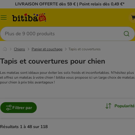
LIVRAISON OFFERTE dès 59 € | Point relais dès 0,49 €*
Menu
Rechercher
Chiens
Panier et couchage
Tapis et couvertures
Tapis et couvertures pour chien
Les matelas sont idéaux pour éviter les sols froids et inconfortables. N'hésitez plus
et offrez un matelas à votre chien ! bitiba vous propose ici un large choix de matelas
pour chien à prix très avantageux !
Popularité
Filtrer par
Résultats 1 à 48 sur 118