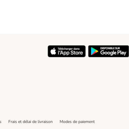
y
s
Frais et délai de livraison
Modes de paiement