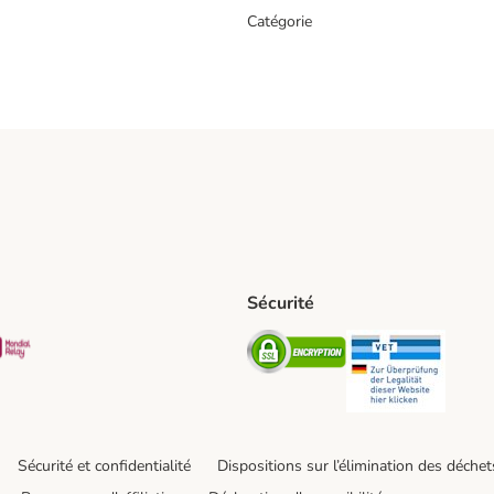
Catégorie
Sécurité
t Shipping Method
S Shipping Method
Mondial relay Shipping Method
Security
Securit
Sécurité et confidentialité
Dispositions sur l’élimination des déchet