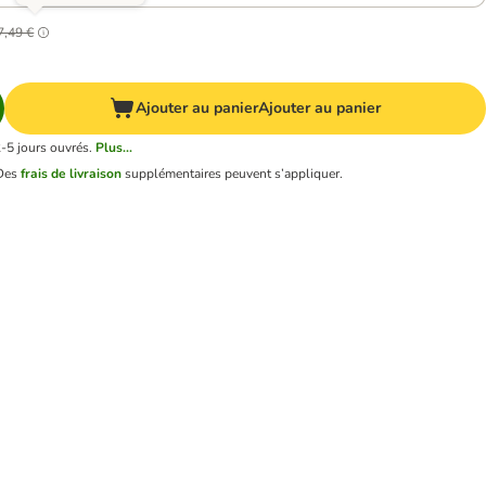
7,49 €
Ajouter au panier
Ajouter au panier
2-5 jours ouvrés.
Plus...
Des
frais de livraison
supplémentaires peuvent s’appliquer.