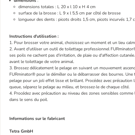
dimensions
:
dimensions totales : L 20 x l 10 x H 4 cm
surface de la brosse : L 9 x l 5,5 cm par côté de brosse
longueur des dents : picots droits 1,5 cm, picots incurvés 1,7 
Instructions d'utilisation :
1. Pour brosser votre animal, choisissez un moment et un lieu calm
2. Avant d'utiliser un outil de toilettage professionnel FURminator®
ses poils ne cachent pas d'irritation, de plaie ou d'affection cutanée
avant le toilettage de votre animal.
3. Brossez délicatement le pelage en suivant un mouvement ascenda
FURminator® pour le démêler ou le débarrasser des bourres. Une foi
pelage pour un joli effet lisse et brillant. Procédez avec précaution
queue, séparez le pelage au milieu, et brossez-le de chaque côté.
4. Procédez avec précaution au niveau des zones sensibles comme le v
dans le sens du poil.
Informations sur le fabricant
Tetra GmbH