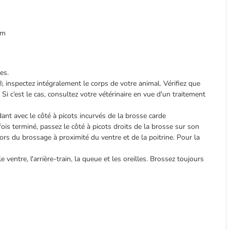
cm
es.
, inspectez intégralement le corps de votre animal. Vérifiez que
. Si c’est le cas, consultez votre vétérinaire en vue d'un traitement
nt avec le côté à picots incurvés de la brosse carde
s terminé, passez le côté à picots droits de la brosse sur son
 lors du brossage à proximité du ventre et de la poitrine. Pour la
entre, l'arrière-train, la queue et les oreilles. Brossez toujours