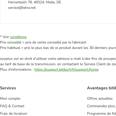
Herrenteich 78, 49324, Melle, DE
service@tetra.net
* Voir
conditions
Prix conseillé = prix de vente conseillé par le fabricant
Prix habituel = prix le plus bas de ce produit durant les 30 derniers jour
zooplus est en droit d’utiliser votre adresse e‑mail à des fins de prosp
au tarif de base de la transmission, en contactant le Service Client de zo
Plus d’informations :
https://support.bitiba.fr/fr/support/home
Services
Avantages biti
Mon compte
Offres actuelles
FAQ & Contact
Commandez plus,
Frais de livraison
Programme de fidé