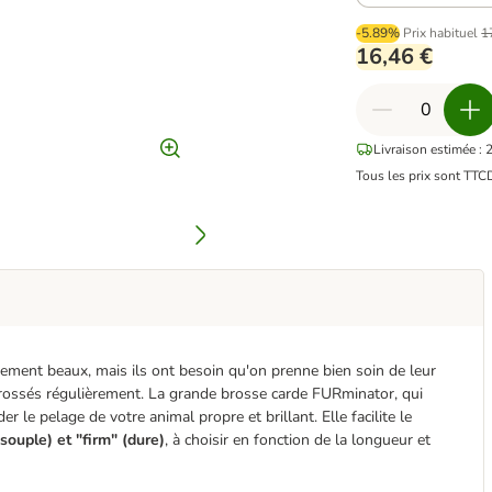
-5.89%
Prix habituel
1
16,46 €
Livraison estimée : 
Tous les prix sont TTC
ement beaux, mais ils ont besoin qu'on prenne bien soin de leur
brossés régulièrement. La grande brosse carde FURminator, qui
 le pelage de votre animal propre et brillant. Elle facilite le
souple) et "firm" (dure)
, à choisir en fonction de la longueur et