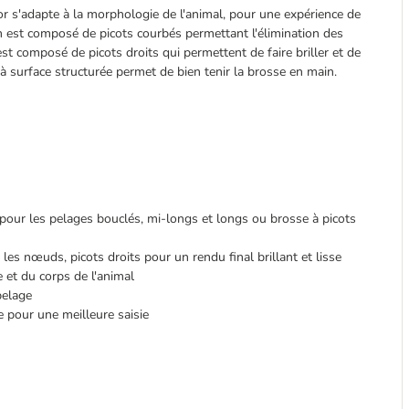
r s'adapte à la morphologie de l'animal, pour une expérience de
un est composé de picots courbés permettant l'élimination des
t composé de picots droits qui permettent de faire briller et de
surface structurée permet de bien tenir la brosse en main.
 pour les pelages bouclés, mi-longs et longs ou brosse à picots
les nœuds, picots droits pour un rendu final brillant et lisse
 et du corps de l'animal
pelage
 pour une meilleure saisie