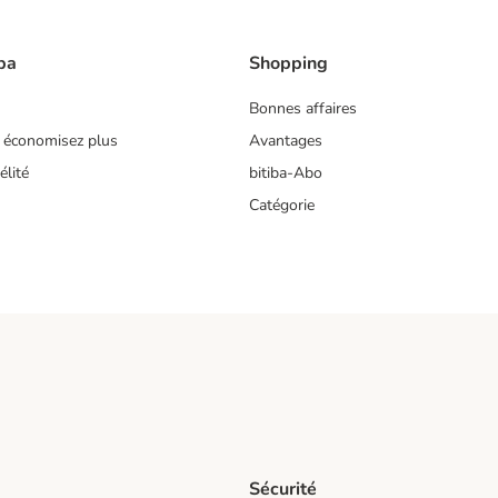
ba
Shopping
Bonnes affaires
 économisez plus
Avantages
lité
bitiba-Abo
Catégorie
Sécurité