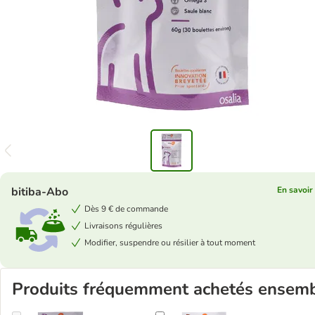
bitiba-Abo
En savoir
Dès 9 € de commande
Livraisons régulières
Modifier, suspendre ou résilier à tout moment
Produits fréquemment achetés ensem