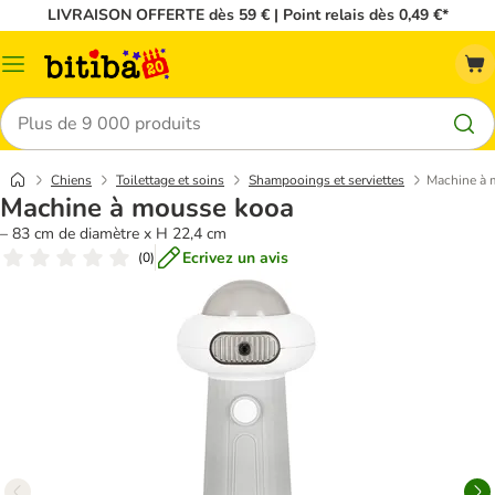
LIVRAISON OFFERTE dès 59 € | Point relais dès 0,49 €*
Menu
Rechercher
Chiens
Toilettage et soins
Shampooings et serviettes
Machine à 
Machine à mousse kooa
– 83 cm de diamètre x H 22,4 cm
Ecrivez un avis
(
0
)