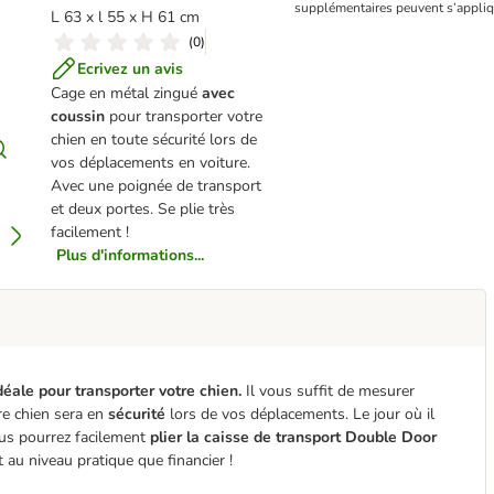
supplémentaires peuvent s’appliq
L 63 x l 55 x H 61 cm
(
0
)
Ecrivez un avis
Cage en métal zingué
avec
coussin
pour transporter votre
chien en toute sécurité lors de
vos déplacements en voiture.
Avec une poignée de transport
et deux portes. Se plie très
facilement !
Plus d'informations...
déale pour transporter votre chien.
Il vous suffit de mesurer
re chien sera en
sécurité
lors de vos déplacements. Le jour où il
us pourrez facilement
plier la caisse de transport Double Door
 au niveau pratique que financier !