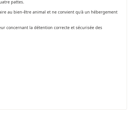
uatre pattes.
aire au bien-être animal et ne convient qu'à un hébergement
eur concernant la détention correcte et sécurisée des