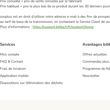
Prix conseillé = prix de vente conseillé par le fabricant
Prix habituel = prix le plus bas de ce produit durant les 30 derniers jour
zooplus est en droit d’utiliser votre adresse e‑mail à des fins de prosp
au tarif de base de la transmission, en contactant le Service Client de zo
Plus d’informations :
https://support.bitiba.fr/fr/support/home
Services
Avantages biti
Mon compte
Offres actuelles
FAQ & Contact
Commandez plus,
Frais de livraison
Programme de fidé
Application mobile
Newsletter
Dispositions sur l’élimination des déchets