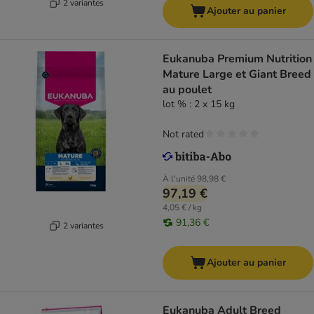
2 variantes
Ajouter au panier
Eukanuba Premium Nutrition
Mature Large et Giant Breed
au poulet
lot % : 2 x 15 kg
Not rated
À l'unité
98,98 €
97,19 €
4,05 € / kg
91,36 €
2 variantes
Ajouter au panier
Eukanuba Adult Breed