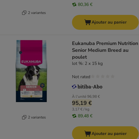
80,36 €
2 variantes
Ajouter au panier
Eukanuba Premium Nutrition
Senior Medium Breed au
poulet
lot %: 2 x 15 kg
Not rated
À l'unité
96,98 €
95,19 €
3,17 € / kg
89,48 €
2 variantes
Ajouter au panier