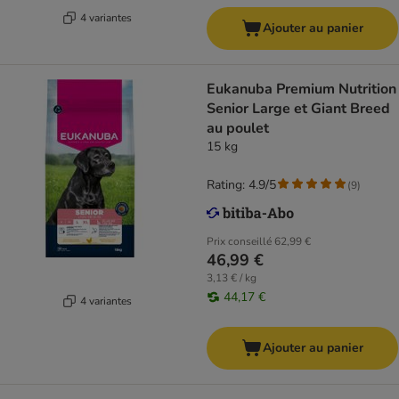
4 variantes
Ajouter au panier
Eukanuba Premium Nutrition
Senior Large et Giant Breed
au poulet
15 kg
Rating: 4.9/5
(
9
)
Prix conseillé
62,99 €
46,99 €
3,13 € / kg
44,17 €
4 variantes
Ajouter au panier