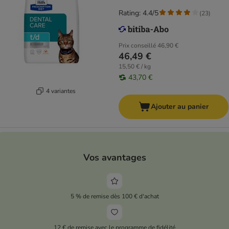
Rating: 4.4/5
(
23
)
Prix conseillé
46,90 €
46,49 €
15,50 € / kg
43,70 €
4 variantes
Ajouter au panier
Vos avantages
5 % de remise dès 100 € d'achat
12 € de remise avec le programme de fidélité