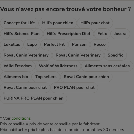
Vous n'avez pas encore trouvé votre bonheur ?
Concept for Life
Hill's pour chien
Hill's pour chat
Hill's Science Plan
Hill's Prescription Diet
Felix
Josera
Lukullus
Lupo
Perfect Fit
Purizon
Rocco
Royal Canin Veterinary
Royal Canin Veterinary
Specific
Wild Freedom
Wolf of Wilderness
Aliments sans céréales
Aliments bio
Top sellers
Royal Canin pour chien
Royal Canin pour chat
PRO PLAN pour chat
PURINA PRO PLAN pour chien
* Voir
conditions
Prix conseillé = prix de vente conseillé par le fabricant
Prix habituel = prix le plus bas de ce produit durant les 30 derniers