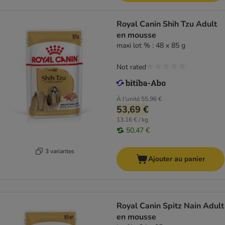
Royal Canin Shih Tzu Adult
en mousse
maxi lot % : 48 x 85 g
Not rated
À l'unité
55,96 €
53,69 €
13,16 € / kg
50,47 €
3 variantes
Ajouter au panier
Royal Canin Spitz Nain Adult
en mousse