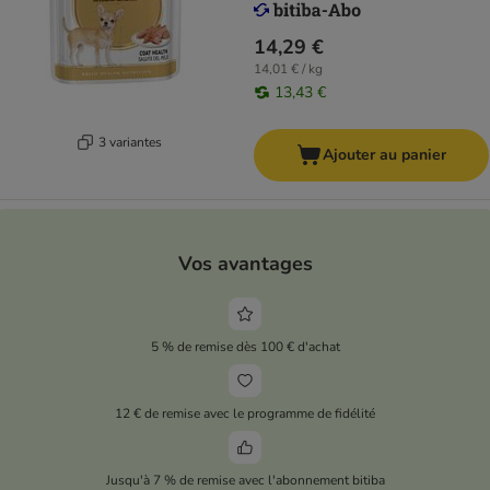
14,29 €
14,01 € / kg
13,43 €
3 variantes
Ajouter au panier
Vos avantages
5 % de remise dès 100 € d'achat
12 € de remise avec le programme de fidélité
Jusqu'à 7 % de remise avec l'abonnement bitiba