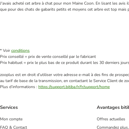
J'avais acheté cet arbre à chat pour mon Maine Coon. En lisant les avis i
que pour des chats de gabarits petits et moyens cet arbre est top mais 
* Voir
conditions
Prix conseillé = prix de vente conseillé par le fabricant
Prix habituel = prix le plus bas de ce produit durant les 30 derniers jour
zooplus est en droit d’utiliser votre adresse e‑mail à des fins de prosp
au tarif de base de la transmission, en contactant le Service Client de zo
Plus d’informations :
https://support.bitiba.fr/fr/support/home
Services
Avantages biti
Mon compte
Offres actuelles
FAQ & Contact
Commandez plus,