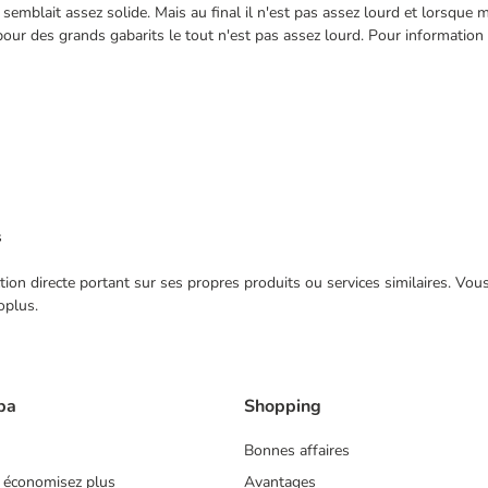
l semblait assez solide. Mais au final il n'est pas assez lourd et lorsqu
pour des grands gabarits le tout n'est pas assez lourd. Pour information
s
ection directe portant sur ses propres produits ou services similaires. V
oplus.
ba
Shopping
Bonnes affaires
 économisez plus
Avantages