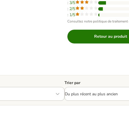
: 3/5
: 2/5
: 1/5
Consultez notre politique de traitement 
Retour au produit
Trier par