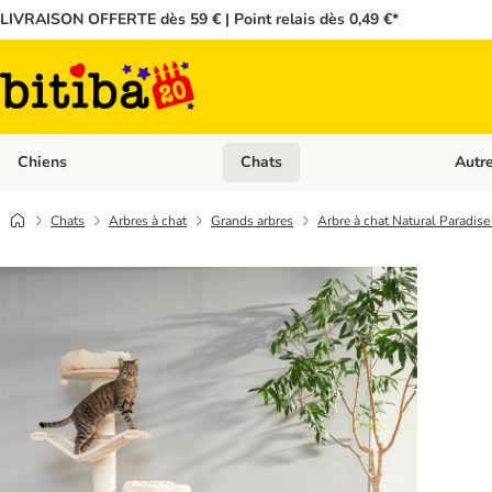
LIVRAISON OFFERTE dès 59 € | Point relais dès 0,49 €*
Chiens
Chats
Autr
Dérouler les catégories: Chiens
Dérouler
Chats
Arbres à chat
Grands arbres
Arbre à chat Natural Paradis