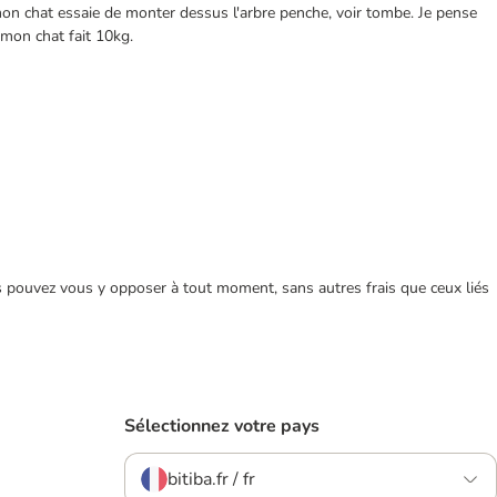
e mon chat essaie de monter dessus l'arbre penche, voir tombe. Je pense
 mon chat fait 10kg.
ous pouvez vous y opposer à tout moment, sans autres frais que ceux liés
Sélectionnez votre pays
bitiba.fr / fr