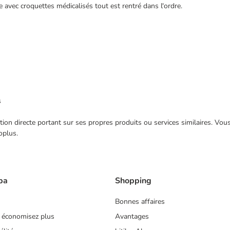
 avec croquettes médicalisés tout est rentré dans l'ordre.
s
ection directe portant sur ses propres produits ou services similaires. V
oplus.
ba
Shopping
Bonnes affaires
 économisez plus
Avantages