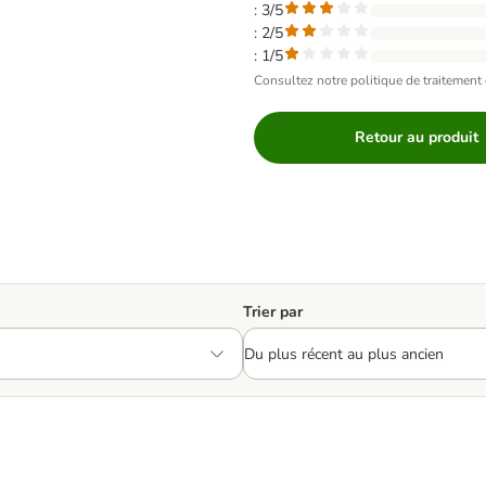
: 3/5
: 2/5
: 1/5
Consultez notre politique de traitement 
Retour au produit
Trier par