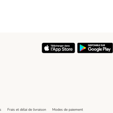
y
s
Frais et délai de livraison
Modes de paiement