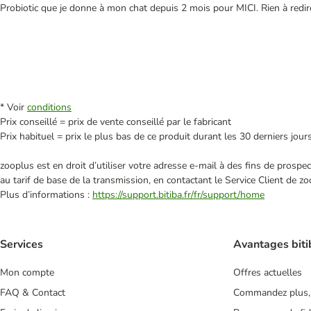
Probiotic que je donne à mon chat depuis 2 mois pour MICI. Rien à redire
* Voir
conditions
Prix conseillé = prix de vente conseillé par le fabricant
Prix habituel = prix le plus bas de ce produit durant les 30 derniers jour
zooplus est en droit d’utiliser votre adresse e‑mail à des fins de prosp
au tarif de base de la transmission, en contactant le Service Client de zo
Plus d’informations :
https://support.bitiba.fr/fr/support/home
Services
Avantages biti
Mon compte
Offres actuelles
FAQ & Contact
Commandez plus,