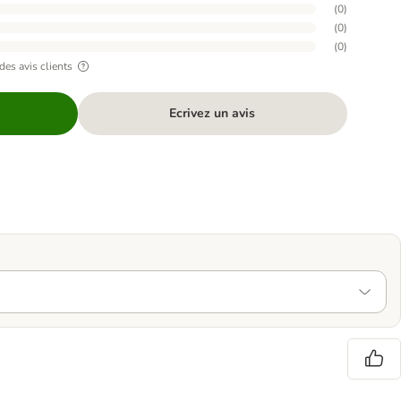
(
0
)
(
0
)
(
0
)
des avis clients
Ecrivez un avis