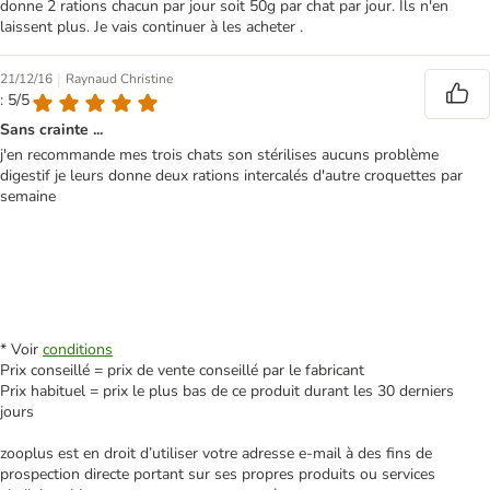
donne 2 rations chacun par jour soit 50g par chat par jour. Ils n'en
laissent plus. Je vais continuer à les acheter .
|
21/12/16
Raynaud Christine
: 5/5
Sans crainte ...
j'en recommande mes trois chats son stérilises aucuns problème
digestif je leurs donne deux rations intercalés d'autre croquettes par
semaine
* Voir
conditions
Prix conseillé = prix de vente conseillé par le fabricant
Prix habituel = prix le plus bas de ce produit durant les 30 derniers
jours
zooplus est en droit d’utiliser votre adresse e‑mail à des fins de
prospection directe portant sur ses propres produits ou services