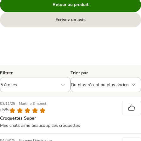
Retour au produit
Ecrivez un avis
Filtrer
Trier par
|
03/11/25
Martine Simonet
: 5/5
Croquettes Super
Mes chats aime beaucoup ces croquettes
|
04/08/25
Garreyn Dominique