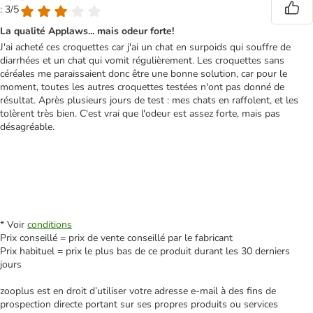
: 3/5
La qualité Applaws... mais odeur forte!
J'ai acheté ces croquettes car j'ai un chat en surpoids qui souffre de
diarrhées et un chat qui vomit régulièrement. Les croquettes sans
céréales me paraissaient donc être une bonne solution, car pour le
moment, toutes les autres croquettes testées n'ont pas donné de
résultat. Après plusieurs jours de test : mes chats en raffolent, et les
tolèrent très bien. C'est vrai que l'odeur est assez forte, mais pas
désagréable.
* Voir
conditions
Prix conseillé = prix de vente conseillé par le fabricant
Prix habituel = prix le plus bas de ce produit durant les 30 derniers
jours
zooplus est en droit d’utiliser votre adresse e‑mail à des fins de
prospection directe portant sur ses propres produits ou services