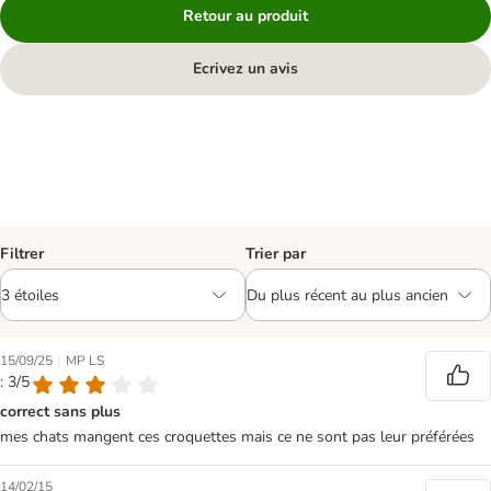
Retour au produit
Ecrivez un avis
Filtrer
Trier par
|
15/09/25
MP LS
: 3/5
correct sans plus
mes chats mangent ces croquettes mais ce ne sont pas leur préférées
14/02/15