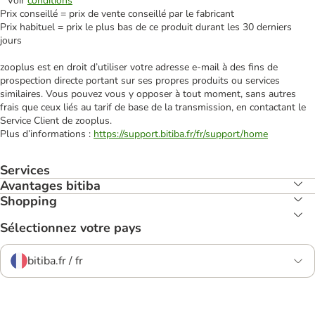
* Voir
conditions
Prix conseillé = prix de vente conseillé par le fabricant
Prix habituel = prix le plus bas de ce produit durant les 30 derniers
jours
zooplus est en droit d’utiliser votre adresse e‑mail à des fins de
prospection directe portant sur ses propres produits ou services
similaires. Vous pouvez vous y opposer à tout moment, sans autres
frais que ceux liés au tarif de base de la transmission, en contactant le
Service Client de zooplus.
Plus d’informations :
https://support.bitiba.fr/fr/support/home
Services
Avantages bitiba
Shopping
Sélectionnez votre pays
bitiba.fr / fr