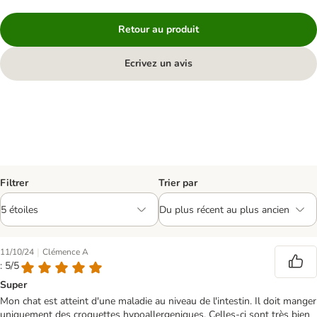
Retour au produit
Ecrivez un avis
Filtrer
Trier par
|
11/10/24
Clémence A
: 5/5
Super
Mon chat est atteint d'une maladie au niveau de l'intestin. Il doit manger
uniquement des croquettes hypoallergeniques. Celles-ci sont très bien