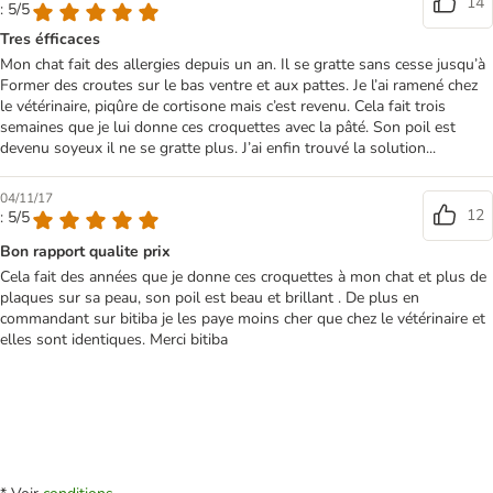
14
: 5/5
Tres éfficaces
Mon chat fait des allergies depuis un an. Il se gratte sans cesse jusqu’à
Former des croutes sur le bas ventre et aux pattes. Je l’ai ramené chez
le vétérinaire, piqûre de cortisone mais c’est revenu. Cela fait trois
semaines que je lui donne ces croquettes avec la pâté. Son poil est
devenu soyeux il ne se gratte plus. J’ai enfin trouvé la solution...
04/11/17
12
: 5/5
Bon rapport qualite prix
Cela fait des années que je donne ces croquettes à mon chat et plus de
plaques sur sa peau, son poil est beau et brillant . De plus en
commandant sur bitiba je les paye moins cher que chez le vétérinaire et
elles sont identiques. Merci bitiba