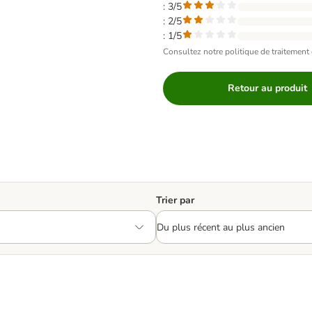
: 3/5
: 2/5
: 1/5
Consultez notre politique de traitement 
Retour au produit
Trier par