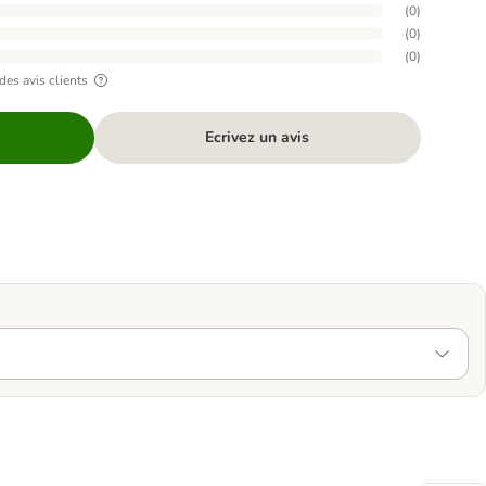
(
0
)
(
0
)
(
0
)
des avis clients
Ecrivez un avis