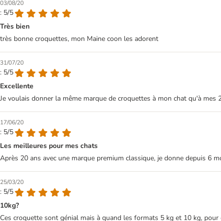
03/08/20
: 5/5
Très bien
très bonne croquettes, mon Maine coon les adorent
31/07/20
: 5/5
Excellente
Je voulais donner la même marque de croquettes à mon chat qu'à mes 2 ch
17/06/20
: 5/5
Les meilleures pour mes chats
Après 20 ans avec une marque premium classique, je donne depuis 6 mois
25/03/20
: 5/5
10kg?
Ces croquette sont génial mais à quand les formats 5 kg et 10 kg, pour