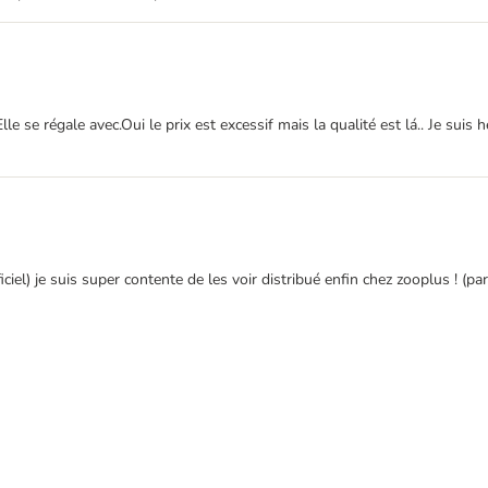
 se régale avec.Oui le prix est excessif mais la qualité est lá.. Je suis 
ficiel) je suis super contente de les voir distribué enfin chez zooplus ! (