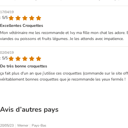
17/04/19
: 5/5
Excellentes Croquettes
Mon vétérinaire me les recommande et Ivy ma fille mon chat les adore. Elle
viandes ou poissons et fruits légumes. Je les attends avec impatience.
02/04/19
: 5/5
De très bonne croquettes
ça fait plus d'un an que j’utilise ces croquettes (commande sur le site of
véritablement bonnes croquettes que je recommande les yeux fermés !
Avis d’autres pays
|
|
20/05/23
Werner
Pays-Bas