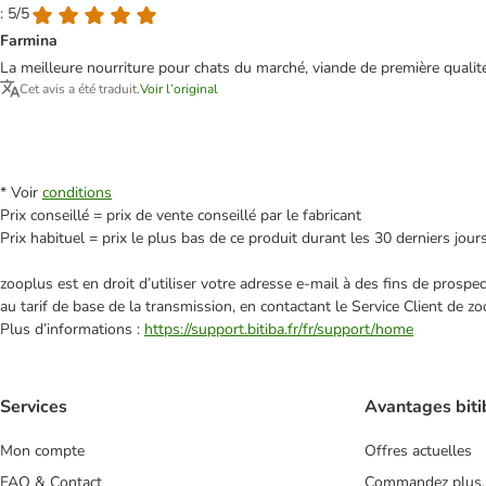
: 5/5
Farmina
La meilleure nourriture pour chats du marché, viande de première qualité, 
Cet avis a été traduit.
Voir l’original
* Voir
conditions
Prix conseillé = prix de vente conseillé par le fabricant
Prix habituel = prix le plus bas de ce produit durant les 30 derniers jour
zooplus est en droit d’utiliser votre adresse e‑mail à des fins de prosp
au tarif de base de la transmission, en contactant le Service Client de zo
Plus d’informations :
https://support.bitiba.fr/fr/support/home
Services
Avantages biti
Mon compte
Offres actuelles
FAQ & Contact
Commandez plus,