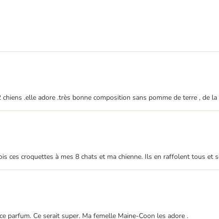
iens .elle adore .très bonne composition sans pomme de terre , de la vi
 ces croquettes à mes 8 chats et ma chienne. Ils en raffolent tous et s
 ce parfum. Ce serait super. Ma femelle Maine-Coon les adore .