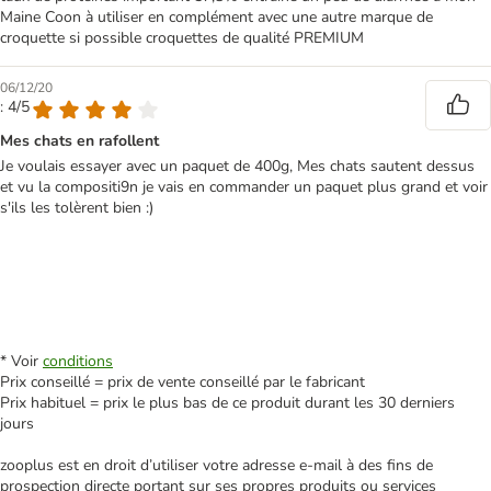
Maine Coon à utiliser en complément avec une autre marque de
croquette si possible croquettes de qualité PREMIUM
06/12/20
: 4/5
Mes chats en rafollent
Je voulais essayer avec un paquet de 400g, Mes chats sautent dessus
et vu la compositi9n je vais en commander un paquet plus grand et voir
s'ils les tolèrent bien :)
* Voir
conditions
Prix conseillé = prix de vente conseillé par le fabricant
Prix habituel = prix le plus bas de ce produit durant les 30 derniers
jours
zooplus est en droit d’utiliser votre adresse e‑mail à des fins de
prospection directe portant sur ses propres produits ou services