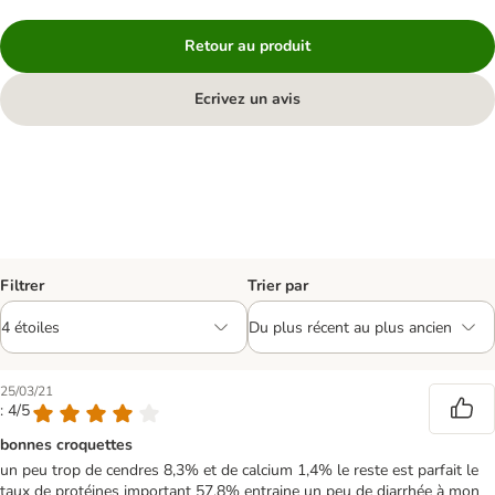
Retour au produit
Ecrivez un avis
Filtrer
Trier par
25/03/21
: 4/5
bonnes croquettes
un peu trop de cendres 8,3% et de calcium 1,4% le reste est parfait le
taux de protéines important 57,8% entraine un peu de diarrhée à mon