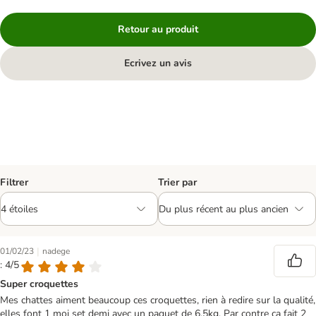
Retour au produit
Ecrivez un avis
Filtrer
Trier par
|
01/02/23
nadege
: 4/5
Super croquettes
Mes chattes aiment beaucoup ces croquettes, rien à redire sur la qualité,
elles font 1 moi set demi avec un paquet de 6,5kg. Par contre ça fait 2