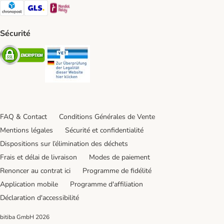
Chronopost Shipping Method
GLS Shipping Method
Mondial relay Shipping Method
Sécurité
Security
Security
FAQ & Contact
Conditions Générales de Vente
Mentions légales
Sécurité et confidentialité
Dispositions sur l’élimination des déchets
Frais et délai de livraison
Modes de paiement
Renoncer au contrat ici
Programme de fidélité
Application mobile
Programme d'affiliation
Déclaration d'accessibilité
bitiba GmbH
2026