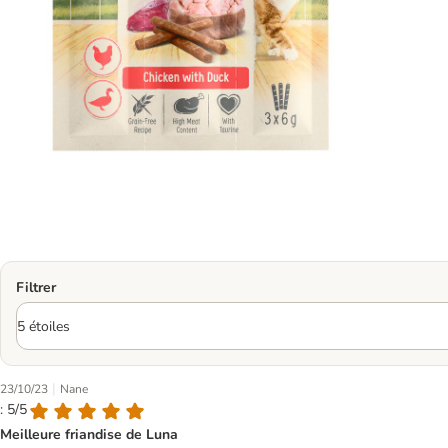
Filtrer
|
23/10/23
Nane
: 5/5
Meilleure friandise de Luna