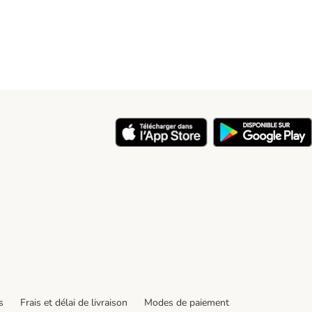
y
s
Frais et délai de livraison
Modes de paiement