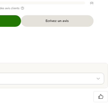
(
0
)
des avis clients
Ecrivez un avis