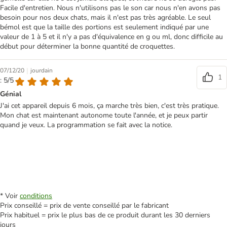
Facile d'entretien. Nous n'utilisons pas le son car nous n'en avons pas
besoin pour nos deux chats, mais il n'est pas très agréable. Le seul
bémol est que la taille des portions est seulement indiqué par une
valeur de 1 à 5 et il n'y a pas d'équivalence en g ou ml, donc difficile au
début pour déterminer la bonne quantité de croquettes.
|
07/12/20
jourdain
1
: 5/5
Génial
J'ai cet appareil depuis 6 mois, ça marche très bien, c'est très pratique.
Mon chat est maintenant autonome toute l'année, et je peux partir
quand je veux. La programmation se fait avec la notice.
* Voir
conditions
Prix conseillé = prix de vente conseillé par le fabricant
Prix habituel = prix le plus bas de ce produit durant les 30 derniers
jours