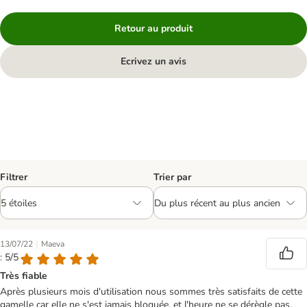
Retour au produit
Ecrivez un avis
Filtrer
Trier par
|
13/07/22
Maeva
: 5/5
Très fiable
Après plusieurs mois d'utilisation nous sommes très satisfaits de cette
gamelle car elle ne s'est jamais bloquée, et l'heure ne se dérègle pas.