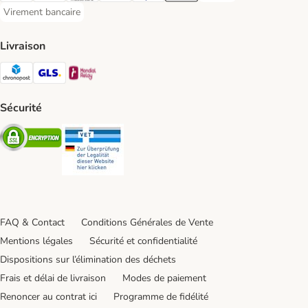
Virement bancaire
Virement bancaire Payment Method
Livraison
Chronopost Shipping Method
GLS Shipping Method
Mondial relay Shipping Method
Sécurité
Security
Security
FAQ & Contact
Conditions Générales de Vente
Mentions légales
Sécurité et confidentialité
Dispositions sur l’élimination des déchets
Frais et délai de livraison
Modes de paiement
Renoncer au contrat ici
Programme de fidélité