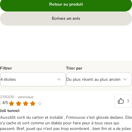
Retour au produit
Ecrivez un avis
Filtrer
Trier par
|
27/02/20
veronique
3
: 4/5
Joli tunnel
Aussitôt sorti du carton et installé , Frimousse s'est glissée dedans. Elle
s'y cache et sort comme un diable pour faire peur à tous ceux qui
passent. Bref, jouet qui n'est pas trop ecombrant , bien fini et a de jolies