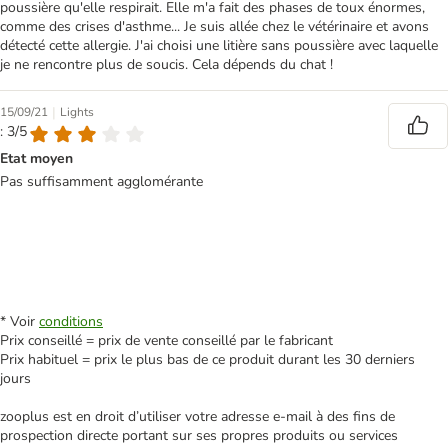
poussière qu'elle respirait. Elle m'a fait des phases de toux énormes,
comme des crises d'asthme... Je suis allée chez le vétérinaire et avons
détecté cette allergie. J'ai choisi une litière sans poussière avec laquelle
je ne rencontre plus de soucis. Cela dépends du chat !
|
15/09/21
Lights
: 3/5
Etat moyen
Pas suffisamment agglomérante
* Voir
conditions
Prix conseillé = prix de vente conseillé par le fabricant
Prix habituel = prix le plus bas de ce produit durant les 30 derniers
jours
zooplus est en droit d’utiliser votre adresse e‑mail à des fins de
prospection directe portant sur ses propres produits ou services