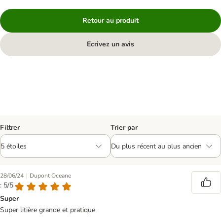
Retour au produit
Ecrivez un avis
Filtrer
Trier par
|
28/06/24
Dupont Oceane
: 5/5
Super
Super litière grande et pratique