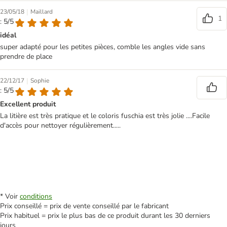
|
23/05/18
Maillard
1
: 5/5
idéal
super adapté pour les petites pièces, comble les angles vide sans
prendre de place
|
22/12/17
Sophie
: 5/5
Excellent produit
La litière est très pratique et le coloris fuschia est très jolie ....Facile
d'accès pour nettoyer régulièrement.....
* Voir
conditions
Prix conseillé = prix de vente conseillé par le fabricant
Prix habituel = prix le plus bas de ce produit durant les 30 derniers
jours