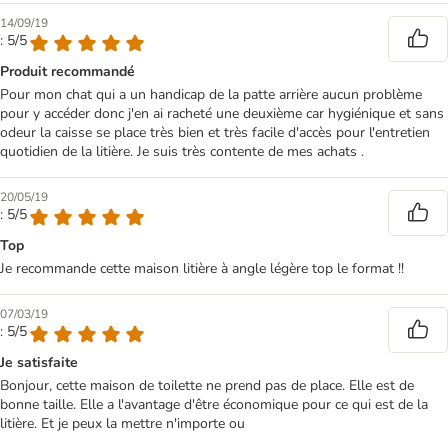
14/09/19
: 5/5
Produit recommandé
Pour mon chat qui a un handicap de la patte arrière aucun problème
pour y accéder donc j'en ai racheté une deuxième car hygiénique et sans
odeur la caisse se place très bien et très facile d'accès pour l'entretien
quotidien de la litière. Je suis très contente de mes achats .
20/05/19
: 5/5
Top
Je recommande cette maison litière à angle légère top le format !!
07/03/19
: 5/5
Je satisfaite
Bonjour, cette maison de toilette ne prend pas de place. Elle est de
bonne taille. Elle a l'avantage d'être économique pour ce qui est de la
litière. Et je peux la mettre n'importe ou