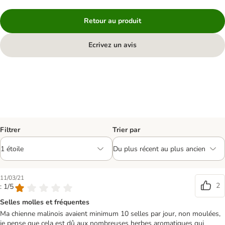
Retour au produit
Ecrivez un avis
Filtrer
Trier par
11/03/21
2
: 1/5
Selles molles et fréquentes
Ma chienne malinois avaient minimum 10 selles par jour, non moulées,
je pense que cela est dû aux nombreuses herbes aromatiques qui