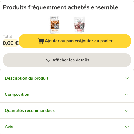
Produits fréquemment achetés ensemble
Total
Ajouter au panier
Ajouter au panier
0,00 €
Afficher les détails
Description du produit
Composition
Quantités recommandées
Avis