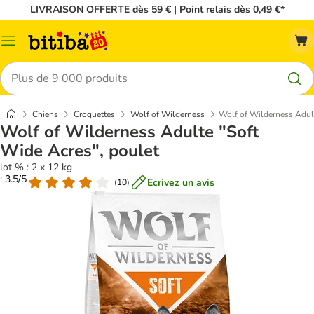
LIVRAISON OFFERTE dès 59 € | Point relais dès 0,49 €*
Menu
Rechercher
Chiens
Croquettes
Wolf of Wilderness
Wolf of Wilderness Adult
Wolf of Wilderness Adulte "Soft
Wide Acres", poulet
lot % : 2 x 12 kg
: 3.5/5
Ecrivez un avis
(
10
)