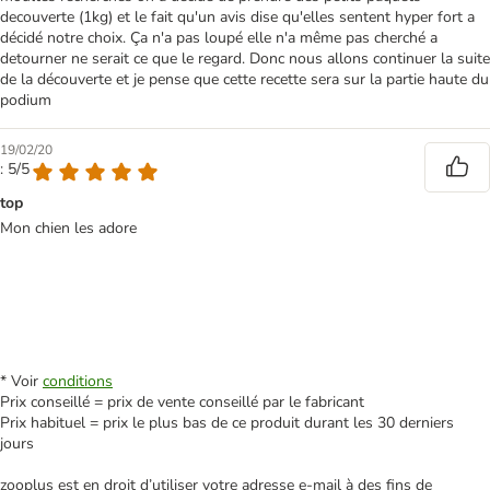
decouverte (1kg) et le fait qu'un avis dise qu'elles sentent hyper fort a
décidé notre choix. Ça n'a pas loupé elle n'a même pas cherché a
detourner ne serait ce que le regard. Donc nous allons continuer la suite
de la découverte et je pense que cette recette sera sur la partie haute du
podium
19/02/20
: 5/5
top
Mon chien les adore
* Voir
conditions
Prix conseillé = prix de vente conseillé par le fabricant
Prix habituel = prix le plus bas de ce produit durant les 30 derniers
jours
zooplus est en droit d’utiliser votre adresse e‑mail à des fins de