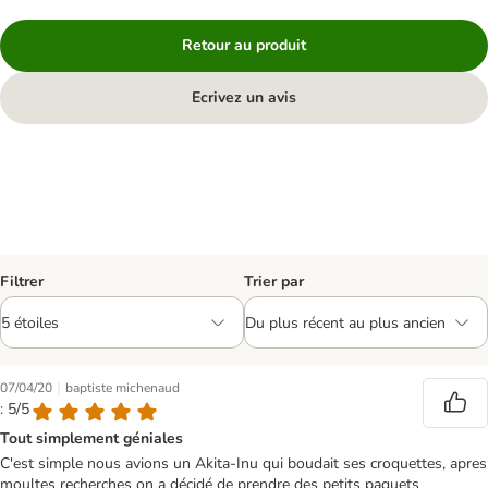
Retour au produit
Ecrivez un avis
Filtrer
Trier par
|
07/04/20
baptiste michenaud
: 5/5
Tout simplement géniales
C'est simple nous avions un Akita-Inu qui boudait ses croquettes, apres
moultes recherches on a décidé de prendre des petits paquets