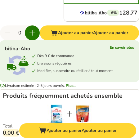
128,77
-6%
Ajouter au panier
Ajouter au panier
En savoir plus
bitiba-Abo
Dès 9 € de commande
Livraisons régulières
Modifier, suspendre ou résilier à tout moment
Livraison estimée : 2-5 jours ouvrés.
Plus...
Produits fréquemment achetés ensemble
Total
Ajouter au panier
Ajouter au panier
0,00 €