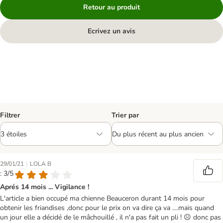
Retour au produit
Ecrivez un avis
Filtrer
Trier par
|
29/01/21
LOLA B
: 3/5
Aprés 14 mois ... Vigilance !
L'article a bien occupé ma chienne Beauceron durant 14 mois pour
obtenir les friandises ,donc pour le prix on va dire ça va ....mais quand
un jour elle a décidé de le mâchouillé , il n'a pas fait un pli ! ☹ donc pas