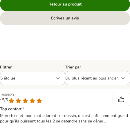
Retour au produit
Ecrivez un avis
Filtrer
Trier par
19/09/23
: 5/5
Top confort !
Mon chien et mon chat adorent ce coussin, qui est suffisamment grand
pour qu’ils puissent tous les 2 se détendre sans se gêner…